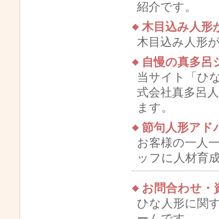
紹介です。
木目込み人形
木目込み人形
自慢の真多呂
当サイト「ひ
式会社真多呂
ます。
節句人形アド
お客様の一人
ッフに人材育
お問合わせ・
ひな人形に関
ームです。